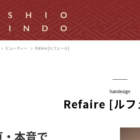
ビューティー
Refaire [ルフェール]
hairdesign
Refaire [ル
直・本音で