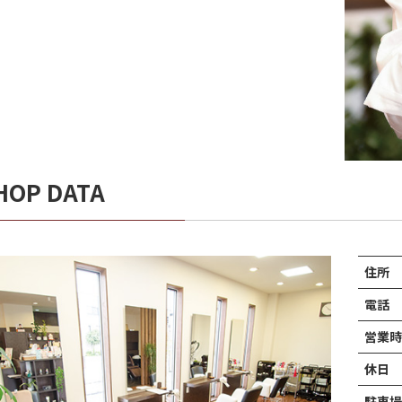
HOP DATA
住所
電話
営業時
休日
駐車場