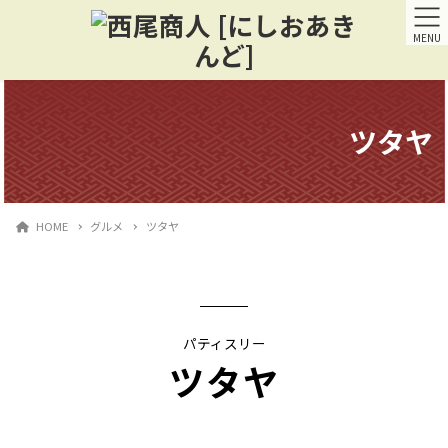
MENU
ツタヤ
HOME
グルメ
ツタヤ
パティスリー
ツタヤ