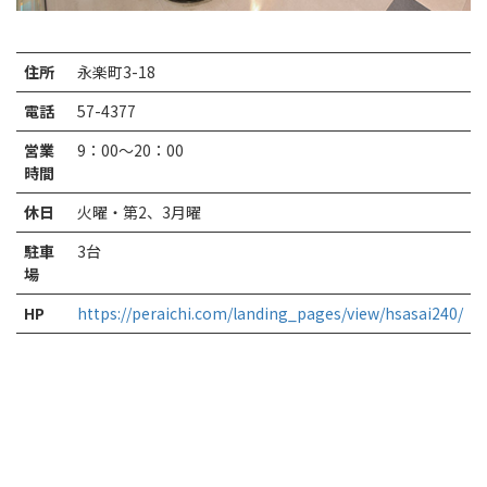
住所
永楽町3-18
電話
57-4377
営業
9：00〜20：00
時間
休日
火曜・第2、3月曜
駐車
3台
場
HP
https://peraichi.com/landing_pages/view/hsasai240/